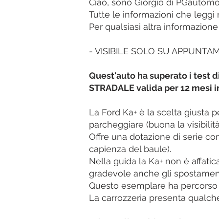
Ciao, sono Giorgio di PGautomot
Tutte le informazioni che leggi
Per qualsiasi altra informazion
- VISIBILE SOLO SU APPUNTA
Quest'auto ha superato i test
STRADALE valida per 12 mesi in
La Ford Ka+ è la scelta giusta 
parcheggiare (buona la visibilit
Offre una dotazione di serie c
capienza del baule).
Nella guida la Ka+ non è affatic
gradevole anche gli spostament
Questo esemplare ha percorso p
La carrozzeria presenta qualche