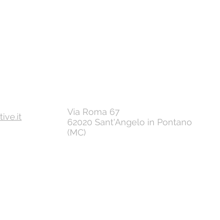
Via Roma 67
ve.it
62020 Sant'Angelo in Pontano
(MC)