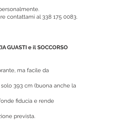
e personalmente.
re contattami al 338 175 0083.
NZIA GUASTI e il SOCCORSO
rante, ma facile da
a solo 393 cm (buona anche la
nfonde fiducia e rende
ione prevista.