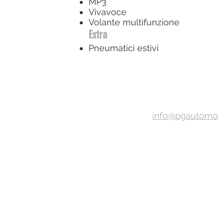
MP3
Vivavoce
Volante multifunzione
Extra
Pneumatici estivi
info@pgautomoti