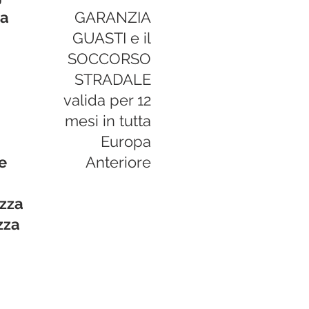
ia
GARANZIA
GUASTI e il
SOCCORSO
STRADALE
valida per 12
mesi in tutta
Europa
e
Anteriore
zza
zza