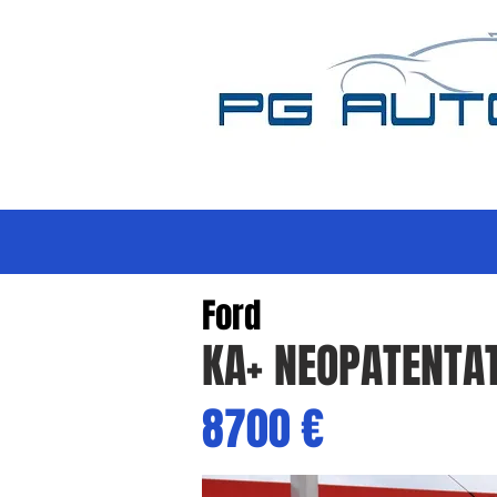
Ford
KA+ NEOPATENTAT
8700 €