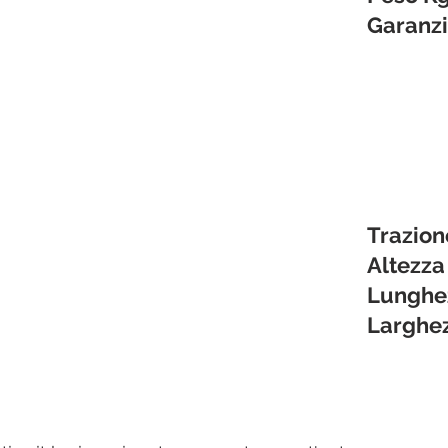
Garanz
Trazion
Altezza
Lunghe
Larghe