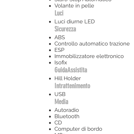
Volante in pelle
Luci
Luci diurne LED
Sicurezza
ABS
Controllo automatico trazione
ESP
Immobilizzatore elettronico
Isofix
GuidaAssistita
Hill Holder
Intrattenimento
USB
Media
Autoradio
Bluetooth
CD
Computer di bordo