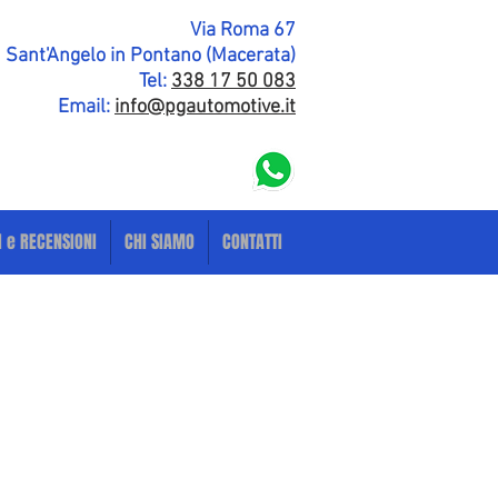
Via Roma 67
Sant'Angelo in Pontano (Macerata)
Tel:
338 17 50 083
Email:
info@pgautomotive.it
I e RECENSIONI
CHI SIAMO
CONTATTI