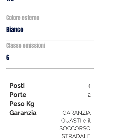
Colore esterno
Bianco
Classe emissioni
6
Posti
4
Porte
2
Peso Kg
Garanzia
GARANZIA
GUASTI e il
SOCCORSO
STRADALE