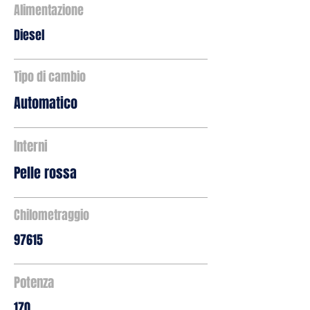
Alimentazione
Diesel
Tipo di cambio
Automatico
Interni
Pelle rossa
Chilometraggio
97615
Potenza
170