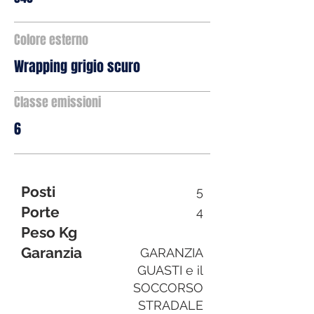
Colore esterno
Wrapping grigio scuro
Classe emissioni
6
Posti
5
Porte
4
Peso Kg
Garanzia
GARANZIA
GUASTI e il
SOCCORSO
STRADALE