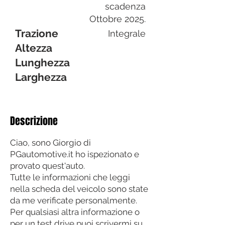
scadenza
Ottobre 2025.
Trazione
Integrale
Altezza
Lunghezza
Larghezza
Descrizione
Ciao, sono Giorgio di
PGautomotive.it ho ispezionato e
provato quest'auto.
Tutte le informazioni che leggi
nella scheda del veicolo sono state
da me verificate personalmente.
Per qualsiasi altra informazione o
per un test drive puoi scrivermi su