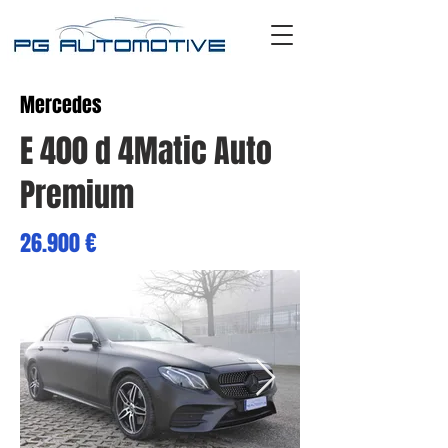
Mercedes
E 400 d 4Matic Auto
Premium
26.900 €